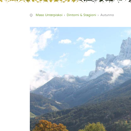
Maso Unterpiskoi
Dintorni & Stagioni
Autunno