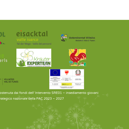
sostenuta dai fondi dell' Intervento SRE01 – insediamento giovani
strategico nazionale della PAC 2023 – 2027