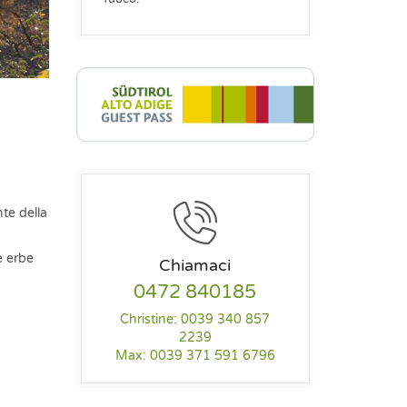
nte della
le erbe
Chiamaci
0472 840185
Christine: 0039 340 857
2239
Max: 0039 371 591 6796