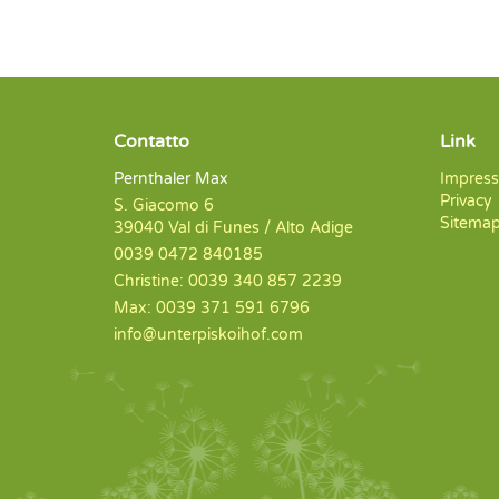
Contatto
Link
Pernthaler Max
Impres
Privacy
S. Giacomo 6
Sitema
39040 Val di Funes / Alto Adige
0039 0472 840185
Christine: 0039 340 857 2239
Max: 0039 371 591 6796
info@unterpiskoihof.com