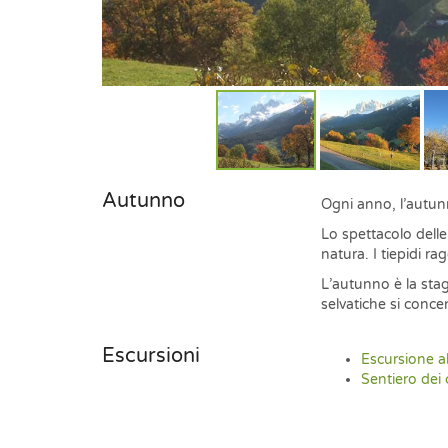
Autunno
Ogni anno, l’autunn
Lo spettacolo delle
natura. I tiepidi ra
L’autunno è la stagi
selvatiche si concen
Escursioni
Escursione a
Sentiero dei 