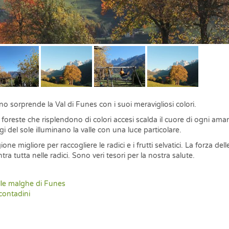
o sorprende la Val di Funes con i suoi meravigliosi colori.
 foreste che risplendono di colori accesi scalda il cuore di ogni ama
ggi del sole illuminano la valle con una luce particolare.
one migliore per raccogliere le radici e i frutti selvatici. La forza del
tra tutta nelle radici. Sono veri tesori per la nostra salute.
lle malghe di Funes
contadini