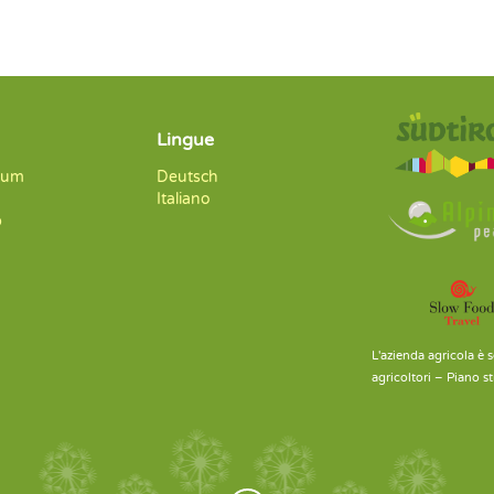
Lingue
sum
Deutsch
Italiano
p
L'azienda agricola è 
agricoltori – Piano 