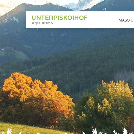
MASO U
Ogni ann