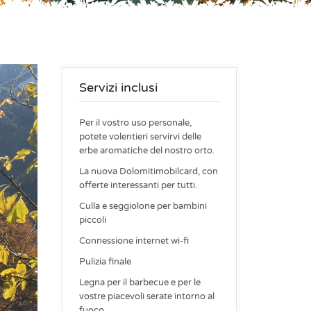
Servizi inclusi
Per il vostro uso personale,
potete volentieri servirvi delle
erbe aromatiche del nostro orto.
La nuova Dolomitimobilcard, con
offerte interessanti per tutti.
Culla e seggiolone per bambini
piccoli
Connessione internet wi-fi
Pulizia finale
Legna per il barbecue e per le
vostre piacevoli serate intorno al
fuoco.