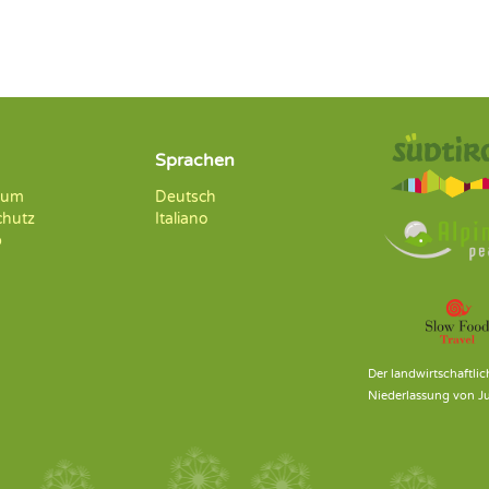
Sprachen
sum
Deutsch
chutz
Italiano
p
Der landwirtschaftlic
Niederlassung von J