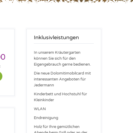
Inklusivleistungen
In unserem Kräutergarten
00
können Sie sich für den
Eigengebrauch gerne bedienen.
t
Die neue Dolomitimobilcard mit
interessanten Angeboten für
Jedermann
Kinderbett und Hochstuhl für
Kleinkinder
WLAN
Endreinigung
Holz für Ihre gemütlichen
Abende beim Grill oder an der