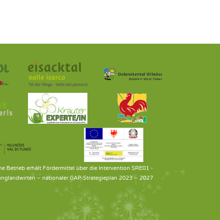
he Betrieb erhält Fördermittel über die Intervention SRE01 -
unglandwirten – nationaler GAP-Strategieplan 2023 – 2027