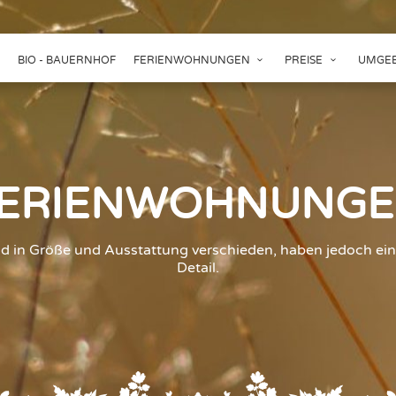
BIO - BAUERNHOF
FERIENWOHNUNGEN
PREISE
UMGEB
ERIENWOHNUNG
 in Größe und Ausstattung verschieden, haben jedoch ein
Detail.