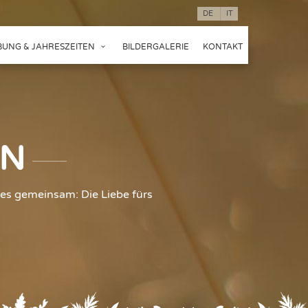
DE
IT
UNG & JAHRESZEITEN
BILDERGALERIE
KONTAKT
EN
es gemeinsam: Die Liebe fürs