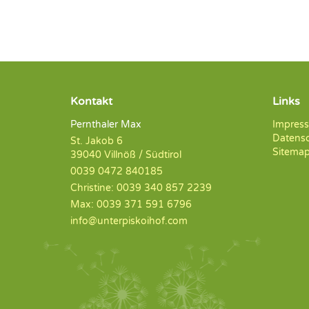
Kontakt
Links
Pernthaler Max
Impres
Datens
St. Jakob 6
Sitema
39040 Villnöß / Südtirol
0039 0472 840185
Christine: 0039 340 857 2239
Max: 0039 371 591 6796
info@unterpiskoihof.com