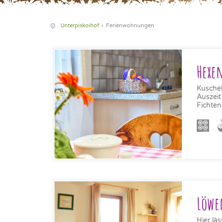
Unterpiskoihof
Ferienwohnungen
Hexe
Kusche
Auszeit
Fichten
Löwe
Hier lä