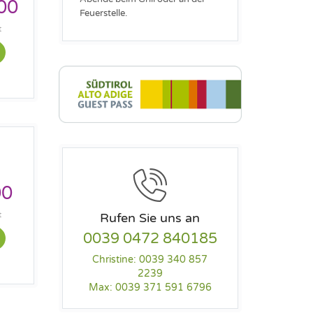
00
Feuerstelle.
t
00
Rufen Sie uns an
t
0039 0472 840185
Christine: 0039 340 857
2239
Max: 0039 371 591 6796