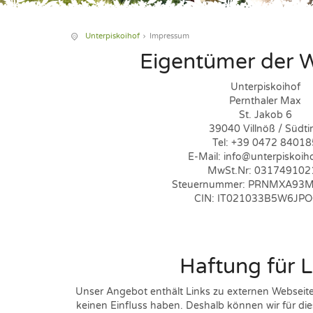
Unterpiskoihof
Impressum
Eigentümer der 
Unterpiskoihof
Pernthaler Max
St. Jakob 6
39040 Villnöß / Südtir
Tel: +39 0472 84018
E-Mail: info@unterpiskoih
MwSt.Nr: 031749102
Steuernummer: PRNMXA93
CIN: IT021033B5W6JP
Haftung für L
Unser Angebot enthält Links zu externen Webseiten 
keinen Einfluss haben. Deshalb können wir für di