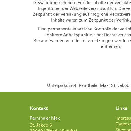
Gewähr übernehmen. Für die Inhalte der verlinkten 
Eigentümer der Webseite verantwortlich. Die v
Zeitpunkt der Verlinkung auf mögliche Rechtsvers
Inhalte waren zum Zeitpunkt der Verlink
Eine permanente inhaltliche Kontrolle der verli
konkrete Anhaltspunkte einer Rechtsverletz
Bekanntwerden von Rechtsverletzungen werden w
entfernen.
Unterpiskoihof, Pernthaler Max, St. Jako
Kontakt
Links
Pernthaler Max
Impres
Datens
St. Jakob 6
Sitema