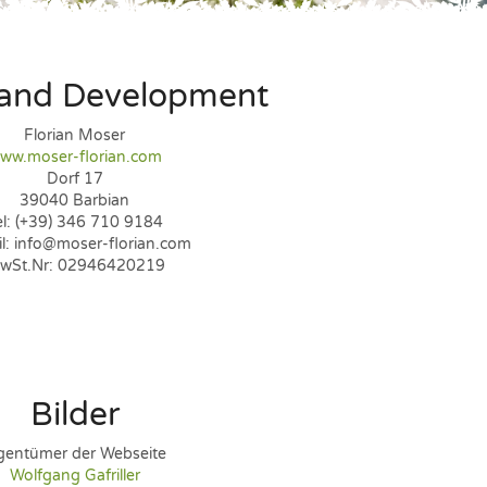
 and Development
Florian Moser
ww.moser-florian.com
Dorf 17
39040 Barbian
el: (+39) 346 710 9184
l: info@moser-florian.com
wSt.Nr: 02946420219
Bilder
gentümer der Webseite
Wolfgang Gafriller