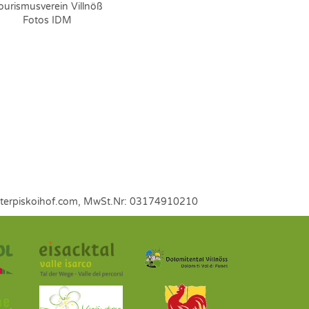
ourismusverein Villnöß
Fotos IDM
@unterpiskoihof.com, MwSt.Nr: 03174910210