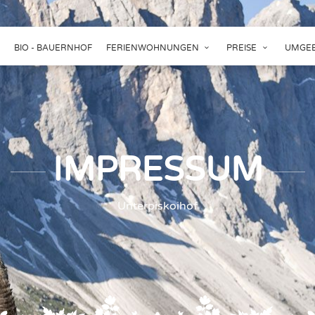
BIO - BAUERNHOF
FERIENWOHNUNGEN
PREISE
UMGEB
IMPRESSUM
Unterpiskoihof